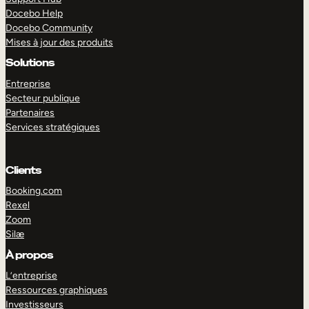
Docebo Help
Docebo Community
Mises à jour des produits
Solutions
Entreprise
Secteur publique
Partenaires
Services stratégiques
Clients
Booking.com
Rexel
Zoom
Silæ
EXPLORER
DÉMO
À propos
L’entreprise
Ressources graphiques
Investisseurs