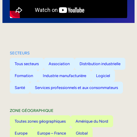
Mobilité interne
SECTEURS
Tous secteurs
Association
Distribution industrielle
Formation
Industrie manufacturière
Logiciel
Santé
Services professionnels et aux consommateurs
ZONE GÉOGRAPHIQUE
Toutes zones géographiques
Amérique du Nord
Europe
Europe – France
Global