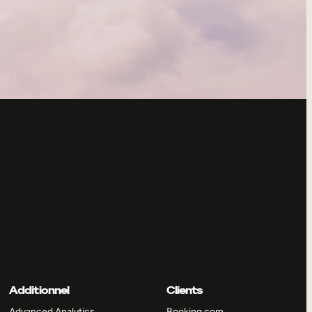
Additionnel
Clients
Advanced Analytics
Booking.com