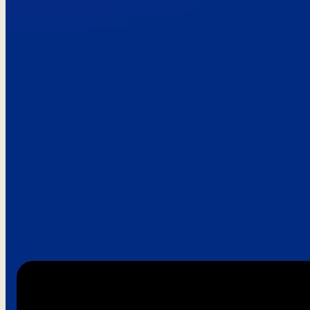
Paroles de clie