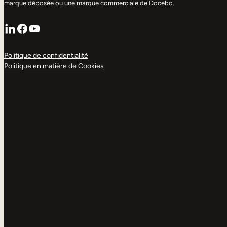
marque déposée ou une marque commerciale de Docebo.
LinkedIn
Facebook
YouTube
Politique de confidentialité
Politique en matière de Cookies