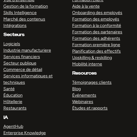
Gestion de la formation
Aide à la vente
Skills Intelligence
Onboarding des employés
Marché des contenus
Formation des employés
Intégrations
Formation à la conformité
Formation des partenaires
Secteurs
Formation des adhérents
Logiciels
Formation première ligne
Industrie manufacturiere
Planification des effectifs
Services financiers
Upskilling & reskilling
Secteur publique
Mobilité interne
Commerce de détail
Resources
Services informatiques et
techniques
Témoignages clients
Santé
Blog
Éducation
Événements
Hôtellerie
Webinaires
Restaurants
Études et rapports
IA
AgentHub
Enterprise Knowledge