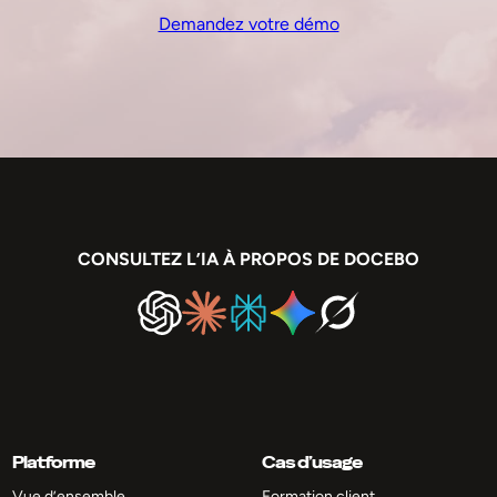
Demandez votre démo
CONSULTEZ L’IA À PROPOS DE DOCEBO
Platforme
Cas d’usage
Vue d’ensemble
Formation client