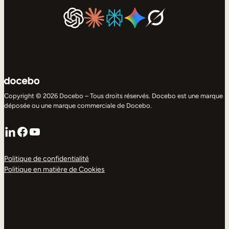
Copyright © 2026 Docebo – Tous droits réservés. Docebo est une marque
déposée ou une marque commerciale de Docebo.
LinkedIn
Facebook
YouTube
Politique de confidentialité
Politique en matière de Cookies