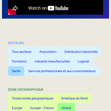
Mobilité interne
SECTEURS
Tous secteurs
Association
Distribution industrielle
Formation
Industrie manufacturière
Logiciel
Santé
Services professionnels et aux consommateurs
ZONE GÉOGRAPHIQUE
Toutes zones géographiques
Amérique du Nord
Europe
Europe – France
Global