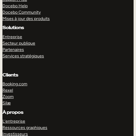
Docebo Help
Docebo Community
Mises à jour des produits
Solutions
Entreprise
Secteur publique
Partenaires
Services stratégiques
Clients
Booking.com
Rexel
Zoom
Silæ
EXPLORER
DÉMO
À propos
L’entreprise
Ressources graphiques
Investisseurs