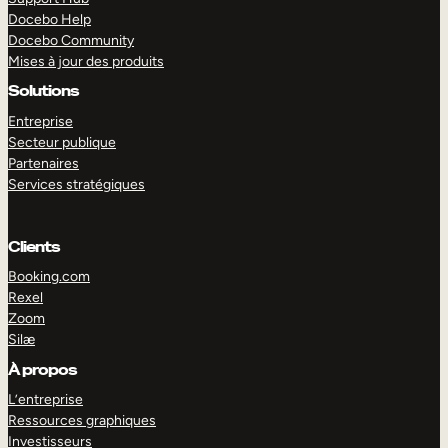
Docebo Help
Docebo Community
Mises à jour des produits
Solutions
Entreprise
Secteur publique
Partenaires
Services stratégiques
Clients
Booking.com
Rexel
Zoom
Silæ
EXPLORER
DÉMO
À propos
L’entreprise
Ressources graphiques
Investisseurs