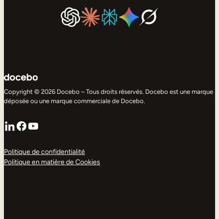
Copyright © 2026 Docebo – Tous droits réservés. Docebo est une marque
déposée ou une marque commerciale de Docebo.
LinkedIn
Facebook
YouTube
Politique de confidentialité
Politique en matière de Cookies