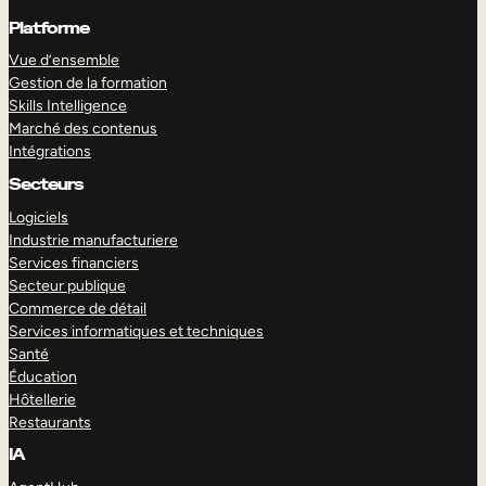
Platforme
Vue d’ensemble
Gestion de la formation
Skills Intelligence
Marché des contenus
Intégrations
Secteurs
Logiciels
Industrie manufacturiere
Services financiers
Secteur publique
Commerce de détail
Services informatiques et techniques
Santé
Éducation
Hôtellerie
Restaurants
IA