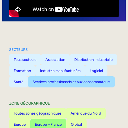
Mobilité interne
SECTEURS
Tous secteurs
Association
Distribution industrielle
Formation
Industrie manufacturière
Logiciel
Santé
Services professionnels et aux consommateurs
ZONE GÉOGRAPHIQUE
Toutes zones géographiques
Amérique du Nord
Europe
Europe – France
Global