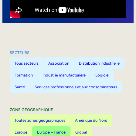
Mobilité interne
SECTEURS
Tous secteurs
Association
Distribution industrielle
Formation
Industrie manufacturière
Logiciel
Santé
Services professionnels et aux consommateurs
ZONE GÉOGRAPHIQUE
Toutes zones géographiques
Amérique du Nord
Europe
Europe – France
Global