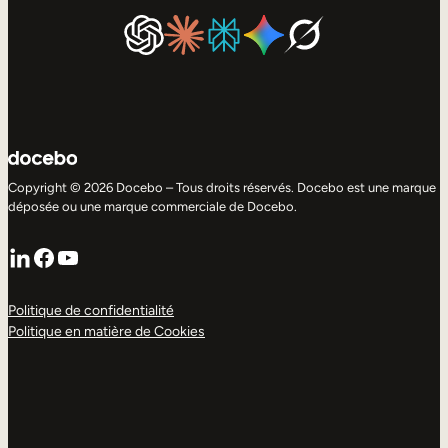
Copyright © 2026 Docebo – Tous droits réservés. Docebo est une marque
déposée ou une marque commerciale de Docebo.
LinkedIn
Facebook
YouTube
Politique de confidentialité
Politique en matière de Cookies