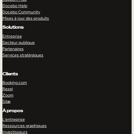
Docebo Help
Docebo Community
Mises à jour des produits
Solutions
Entreprise
Secteur publique
Partenaires
Services stratégiques
Clients
Booking.com
Rexel
Zoom
Silæ
EXPLORER
DÉMO
À propos
L’entreprise
Ressources graphiques
Investisseurs