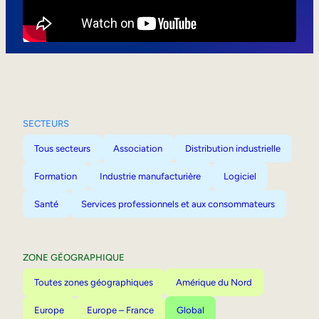
Mobilité interne
SECTEURS
Tous secteurs
Association
Distribution industrielle
Formation
Industrie manufacturière
Logiciel
Santé
Services professionnels et aux consommateurs
ZONE GÉOGRAPHIQUE
Toutes zones géographiques
Amérique du Nord
Europe
Europe – France
Global