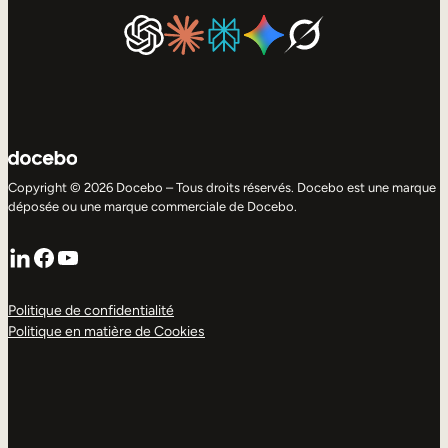
Copyright © 2026 Docebo – Tous droits réservés. Docebo est une marque
déposée ou une marque commerciale de Docebo.
LinkedIn
Facebook
YouTube
Politique de confidentialité
Politique en matière de Cookies