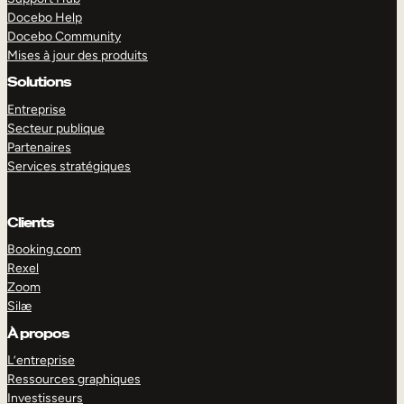
Docebo Help
Docebo Community
Mises à jour des produits
Solutions
Entreprise
Secteur publique
Partenaires
Services stratégiques
Clients
Booking.com
Rexel
Zoom
Silæ
EXPLORER
DÉMO
À propos
L’entreprise
Ressources graphiques
Investisseurs