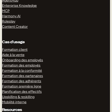
AgentHub
Enterprise Knowledge
MCP
Harmony AI
Roleplay
Content Creator
Cas d’usage
Formation client
Aide à la vente
Onboarding des employés
Formation des employés
Formation à la conformité
Formation des partenaires
Formation des adhérents
Formation première ligne
Planification des effectifs
Upskilling & reskilling
Mobilité interne
Resources