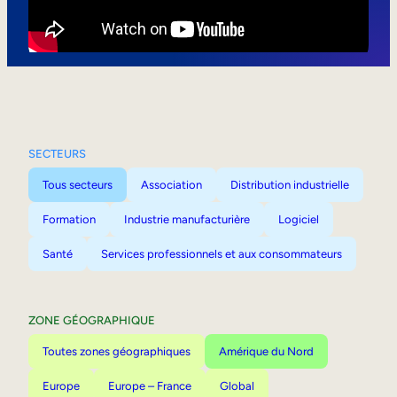
Mobilité interne
SECTEURS
Tous secteurs
Association
Distribution industrielle
Formation
Industrie manufacturière
Logiciel
Santé
Services professionnels et aux consommateurs
ZONE GÉOGRAPHIQUE
Toutes zones géographiques
Amérique du Nord
Europe
Europe – France
Global