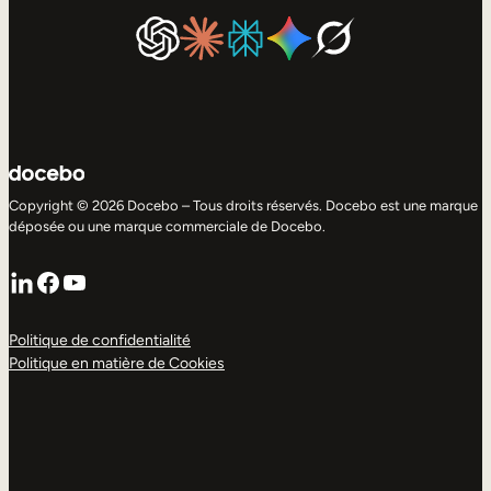
Copyright © 2026 Docebo – Tous droits réservés. Docebo est une marque
déposée ou une marque commerciale de Docebo.
LinkedIn
Facebook
YouTube
Politique de confidentialité
Politique en matière de Cookies