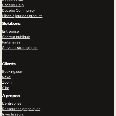
Docebo Help
Docebo Community
Mises à jour des produits
Solutions
Entreprise
Secteur publique
Partenaires
Services stratégiques
Clients
Booking.com
Rexel
Zoom
Silæ
EXPLORER
DÉMO
À propos
L’entreprise
Ressources graphiques
Investisseurs