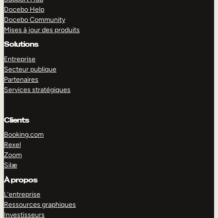
Docebo Help
Docebo Community
Mises à jour des produits
Solutions
Entreprise
Secteur publique
Partenaires
Services stratégiques
Clients
Booking.com
Rexel
Zoom
Silæ
EXPLORER
DÉMO
À propos
L’entreprise
Ressources graphiques
Investisseurs