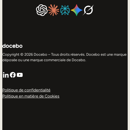
Copyright © 2026 Docebo – Tous droits réservés. Docebo est une marque
déposée ou une marque commerciale de Docebo.
LinkedIn
Facebook
YouTube
Politique de confidentialité
Politique en matière de Cookies