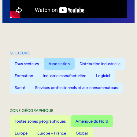
Mobilité interne
SECTEURS
Tous secteurs
Association
Distribution industrielle
Formation
Industrie manufacturière
Logiciel
Santé
Services professionnels et aux consommateurs
ZONE GÉOGRAPHIQUE
Toutes zones géographiques
Amérique du Nord
Europe
Europe – France
Global