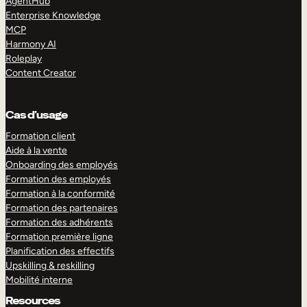
AgentHub
Enterprise Knowledge
MCP
Harmony AI
Roleplay
Content Creator
Cas d’usage
Formation client
Aide à la vente
Onboarding des employés
Formation des employés
Formation à la conformité
Formation des partenaires
Formation des adhérents
Formation première ligne
Planification des effectifs
Upskilling & reskilling
Mobilité interne
Resources