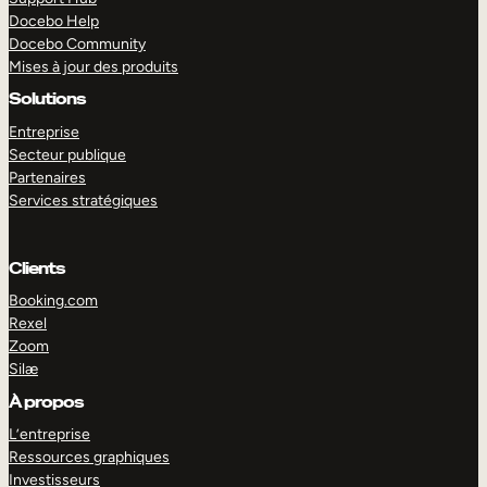
Docebo Help
Docebo Community
Mises à jour des produits
Solutions
Entreprise
Secteur publique
Partenaires
Services stratégiques
Clients
Booking.com
Rexel
Zoom
Silæ
EXPLORER
DÉMO
À propos
L’entreprise
Ressources graphiques
Investisseurs