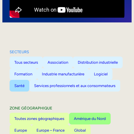
Mobilité interne
SECTEURS
Tous secteurs
Association
Distribution industrielle
Formation
Industrie manufacturière
Logiciel
Santé
Services professionnels et aux consommateurs
ZONE GÉOGRAPHIQUE
Toutes zones géographiques
Amérique du Nord
Europe
Europe – France
Global