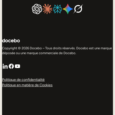
Copyright © 2026 Docebo – Tous droits réservés. Docebo est une marque
déposée ou une marque commerciale de Docebo.
LinkedIn
Facebook
YouTube
Politique de confidentialité
Politique en matière de Cookies