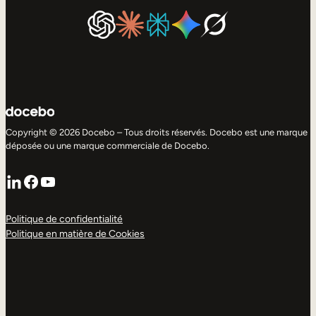
Copyright © 2026 Docebo – Tous droits réservés. Docebo est une marque
déposée ou une marque commerciale de Docebo.
LinkedIn
Facebook
YouTube
Politique de confidentialité
Politique en matière de Cookies