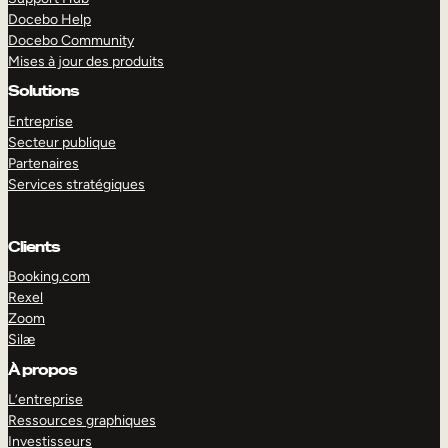
Docebo Help
Docebo Community
Mises à jour des produits
Solutions
Entreprise
Secteur publique
Partenaires
Services stratégiques
Clients
Booking.com
Rexel
Zoom
Silæ
EXPLORER
DÉMO
À propos
L’entreprise
Ressources graphiques
Investisseurs