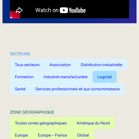
Mobilité interne
SECTEURS
Tous secteurs
Association
Distribution industrielle
Formation
Industrie manufacturière
Logiciel
Santé
Services professionnels et aux consommateurs
ZONE GÉOGRAPHIQUE
Toutes zones géographiques
Amérique du Nord
Europe
Europe – France
Global