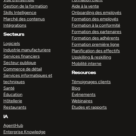
Gestion de la formation
Aide à la vente
Skills Intelligence
Onboarding des employés
Marché des contenus
Formation des employés
Intégrations
Formation à la conformité
Formation des partenaires
Secteurs
Formation des adhérents
Logiciels
Formation première ligne
Industrie manufacturiere
Planification des effectifs
Services financiers
Upskilling & reskilling
Secteur publique
Mobilité interne
Commerce de détail
Resources
Services informatiques et
techniques
Témoignages clients
Santé
Blog
Éducation
Événements
Hôtellerie
Webinaires
Restaurants
Études et rapports
IA
AgentHub
Enterprise Knowledge