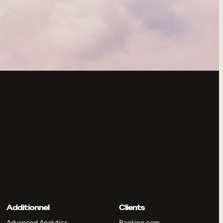
Additionnel
Clients
Advanced Analytics
Booking.com