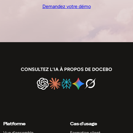
Demandez votre démo
CONSULTEZ L’IA À PROPOS DE DOCEBO
Platforme
Cas d’usage
Vue d’ensemble
Formation client