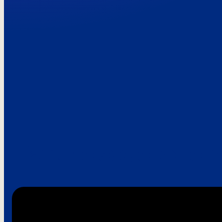
Paroles de clie