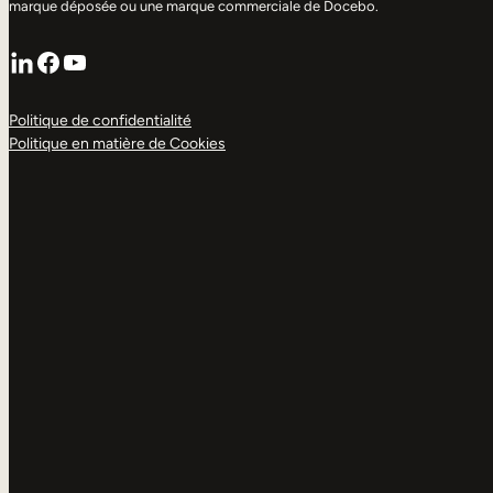
marque déposée ou une marque commerciale de Docebo.
LinkedIn
Facebook
YouTube
Politique de confidentialité
Politique en matière de Cookies