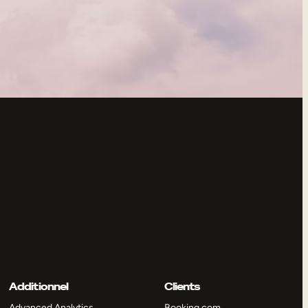
Additionnel
Clients
Advanced Analytics
Booking.com