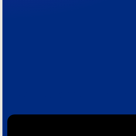
Paroles de clie