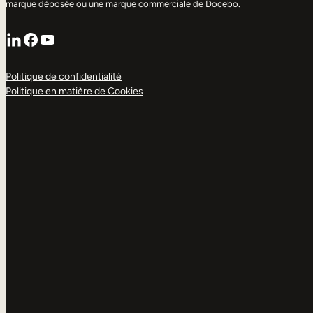
marque déposée ou une marque commerciale de Docebo.
LinkedIn
Facebook
YouTube
Politique de confidentialité
Politique en matière de Cookies