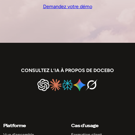
Demandez votre démo
CONSULTEZ L’IA À PROPOS DE DOCEBO
Platforme
Cas d’usage
Vue d’ensemble
Formation client