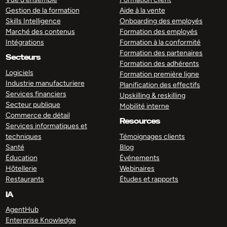
Gestion de la formation
Aide à la vente
Skills Intelligence
Onboarding des employés
Marché des contenus
Formation des employés
Intégrations
Formation à la conformité
Formation des partenaires
Secteurs
Formation des adhérents
Logiciels
Formation première ligne
Industrie manufacturiere
Planification des effectifs
Services financiers
Upskilling & reskilling
Secteur publique
Mobilité interne
Commerce de détail
Resources
Services informatiques et
techniques
Témoignages clients
Santé
Blog
Éducation
Événements
Hôtellerie
Webinaires
Restaurants
Études et rapports
IA
AgentHub
Enterprise Knowledge