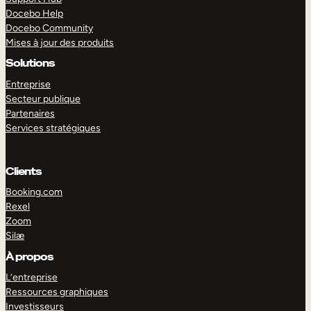
Docebo Help
Docebo Community
Mises à jour des produits
Solutions
Entreprise
Secteur publique
Partenaires
Services stratégiques
Clients
Booking.com
Rexel
Zoom
Silæ
EXPLORER
DÉMO
À propos
L’entreprise
Ressources graphiques
Investisseurs