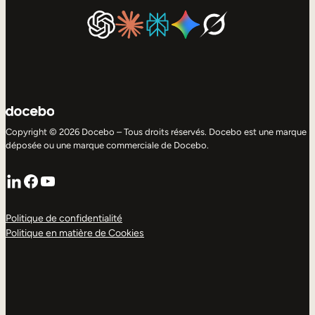
Copyright © 2026 Docebo – Tous droits réservés. Docebo est une marque
déposée ou une marque commerciale de Docebo.
LinkedIn
Facebook
YouTube
Politique de confidentialité
Politique en matière de Cookies