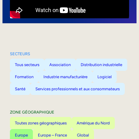
Mobilité interne
SECTEURS
Tous secteurs
Association
Distribution industrielle
Formation
Industrie manufacturière
Logiciel
Santé
Services professionnels et aux consommateurs
ZONE GÉOGRAPHIQUE
Toutes zones géographiques
Amérique du Nord
Europe
Europe – France
Global