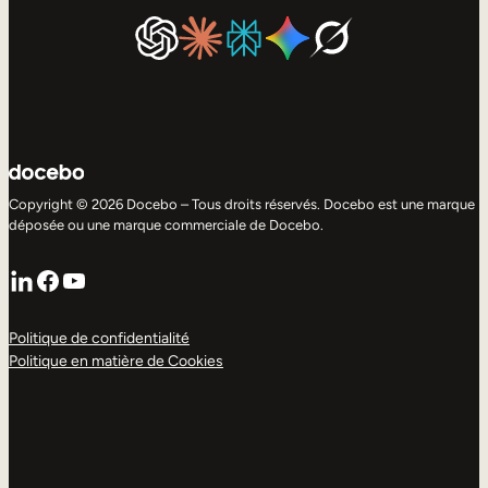
Copyright © 2026 Docebo – Tous droits réservés. Docebo est une marque
déposée ou une marque commerciale de Docebo.
LinkedIn
Facebook
YouTube
Politique de confidentialité
Politique en matière de Cookies