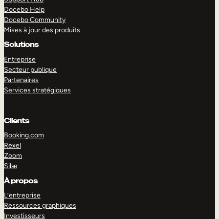
Docebo Help
Docebo Community
Mises à jour des produits
Solutions
Entreprise
Secteur publique
Partenaires
Services stratégiques
Clients
Booking.com
Rexel
Zoom
Silæ
EXPLORER
DÉMO
À propos
L’entreprise
Ressources graphiques
Investisseurs