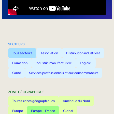
Mobilité interne
SECTEURS
Tous secteurs
Association
Distribution industrielle
Formation
Industrie manufacturière
Logiciel
Santé
Services professionnels et aux consommateurs
ZONE GÉOGRAPHIQUE
Toutes zones géographiques
Amérique du Nord
Europe
Europe – France
Global