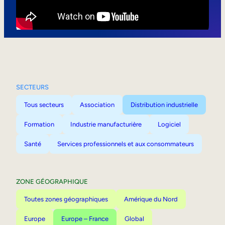
Mobilité interne
SECTEURS
Tous secteurs
Association
Distribution industrielle
Formation
Industrie manufacturière
Logiciel
Santé
Services professionnels et aux consommateurs
ZONE GÉOGRAPHIQUE
Toutes zones géographiques
Amérique du Nord
Europe
Europe – France
Global