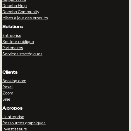
Docebo Help
Docebo Community
Mises à jour des produits
Solutions
Entreprise
Secteur publique
Partenaires
Services stratégiques
Clients
Booking.com
Rexel
Zoom
Silæ
EXPLORER
DÉMO
À propos
L’entreprise
Ressources graphiques
Investisseurs