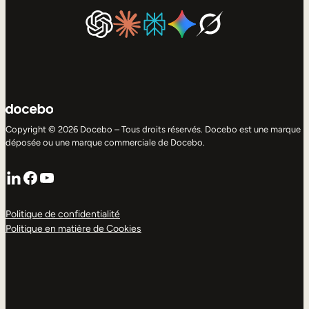
Copyright © 2026 Docebo – Tous droits réservés. Docebo est une marque
déposée ou une marque commerciale de Docebo.
LinkedIn
Facebook
YouTube
Politique de confidentialité
Politique en matière de Cookies