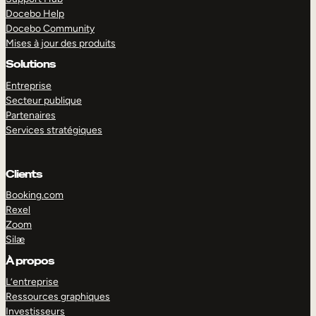
Docebo Help
Docebo Community
Mises à jour des produits
Solutions
Entreprise
Secteur publique
Partenaires
Services stratégiques
Clients
Booking.com
Rexel
Zoom
Silæ
EXPLORER
DÉMO
À propos
L’entreprise
Ressources graphiques
Investisseurs