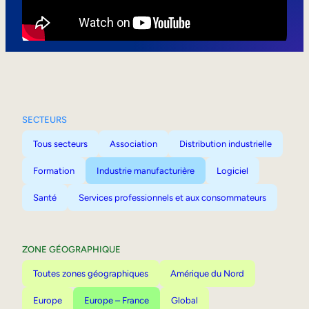
Mobilité interne
SECTEURS
Tous secteurs
Association
Distribution industrielle
Formation
Industrie manufacturière
Logiciel
Santé
Services professionnels et aux consommateurs
ZONE GÉOGRAPHIQUE
Toutes zones géographiques
Amérique du Nord
Europe
Europe – France
Global