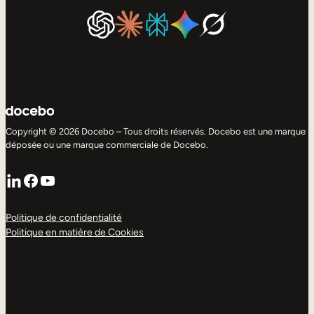
Copyright © 2026 Docebo – Tous droits réservés. Docebo est une marque
déposée ou une marque commerciale de Docebo.
LinkedIn
Facebook
YouTube
Politique de confidentialité
Politique en matière de Cookies