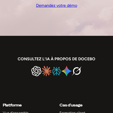
Demandez votre démo
CONSULTEZ L’IA À PROPOS DE DOCEBO
Platforme
Cas d’usage
Vue d’ensemble
Formation client