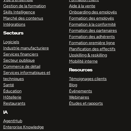
Gestion de la formation
Aide à la vente
Skills Intelligence
Onboarding des employés
Marché des contenus
Formation des employés
Intégrations
Formation à la conformité
Formation des partenaires
Secteurs
Formation des adhérents
Logiciels
Formation première ligne
Industrie manufacturiere
Planification des effectifs
Services financiers
Upskilling & reskilling
Secteur publique
Mobilité interne
Commerce de détail
Resources
Services informatiques et
techniques
Témoignages clients
Santé
Blog
Éducation
Événements
Hôtellerie
Webinaires
Restaurants
Études et rapports
IA
AgentHub
Enterprise Knowledge