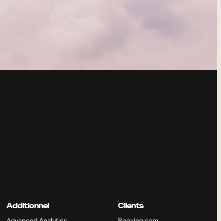
Additionnel
Clients
Advanced Analytics
Booking.com