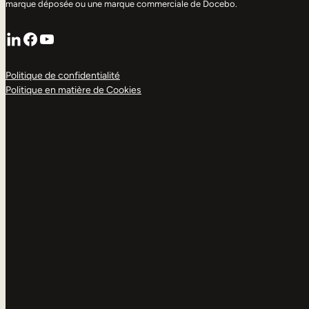
marque déposée ou une marque commerciale de Docebo.
LinkedIn
Facebook
YouTube
Politique de confidentialité
Politique en matière de Cookies