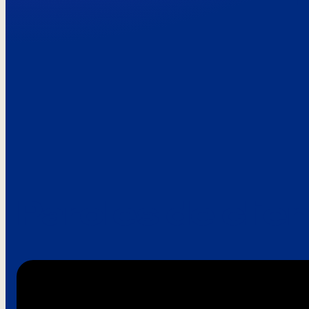
Paroles de clie