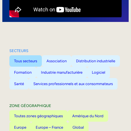
Mobilité interne
SECTEURS
Tous secteurs
Association
Distribution industrielle
Formation
Industrie manufacturière
Logiciel
Santé
Services professionnels et aux consommateurs
ZONE GÉOGRAPHIQUE
Toutes zones géographiques
Amérique du Nord
Europe
Europe – France
Global