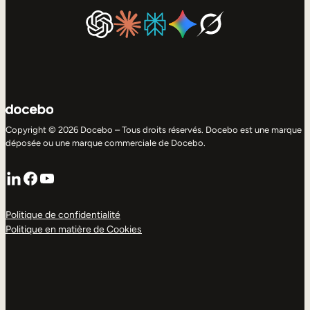
Copyright © 2026 Docebo – Tous droits réservés. Docebo est une marque
déposée ou une marque commerciale de Docebo.
LinkedIn
Facebook
YouTube
Politique de confidentialité
Politique en matière de Cookies