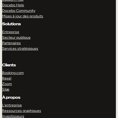
Docebo Help
Docebo Community
Mises à jour des produits
Solutions
Entreprise
Secteur publique
Partenaires
Services stratégiques
Clients
Booking.com
Rexel
Zoom
Silæ
EXPLORER
DÉMO
À propos
L’entreprise
Ressources graphiques
Investisseurs