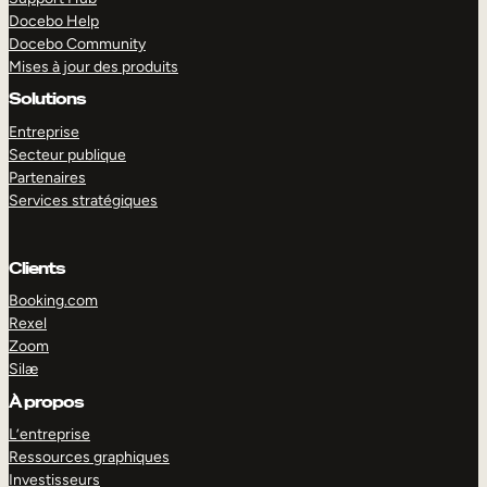
Docebo Help
Docebo Community
Mises à jour des produits
Solutions
Entreprise
Secteur publique
Partenaires
Services stratégiques
Clients
Booking.com
Rexel
Zoom
Silæ
EXPLORER
DÉMO
À propos
L’entreprise
Ressources graphiques
Investisseurs