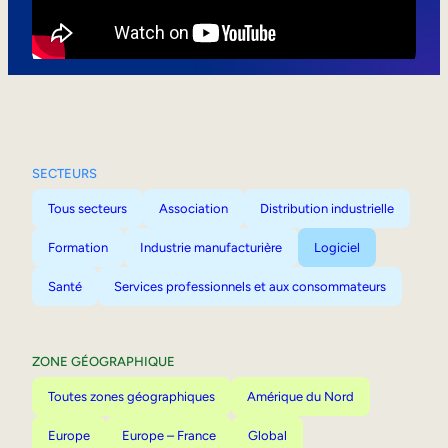
Mobilité interne
SECTEURS
Tous secteurs
Association
Distribution industrielle
Formation
Industrie manufacturière
Logiciel
Santé
Services professionnels et aux consommateurs
ZONE GÉOGRAPHIQUE
Toutes zones géographiques
Amérique du Nord
Europe
Europe – France
Global