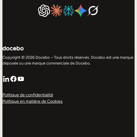
Copyright © 2026 Docebo – Tous droits réservés. Docebo est une marque
déposée ou une marque commerciale de Docebo.
LinkedIn
Facebook
YouTube
Politique de confidentialité
Politique en matière de Cookies