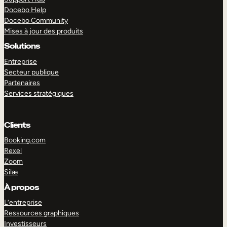
Docebo Help
Docebo Community
Mises à jour des produits
Solutions
Entreprise
Secteur publique
Partenaires
Services stratégiques
Clients
Booking.com
Rexel
Zoom
Silæ
EXPLORER
DÉMO
À propos
L’entreprise
Ressources graphiques
Investisseurs