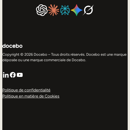
Copyright © 2026 Docebo – Tous droits réservés. Docebo est une marque
déposée ou une marque commerciale de Docebo.
LinkedIn
Facebook
YouTube
Politique de confidentialité
Politique en matière de Cookies