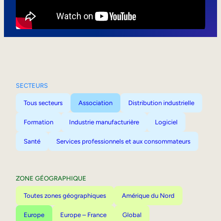
Mobilité interne
SECTEURS
Tous secteurs
Association
Distribution industrielle
Formation
Industrie manufacturière
Logiciel
Santé
Services professionnels et aux consommateurs
ZONE GÉOGRAPHIQUE
Toutes zones géographiques
Amérique du Nord
Europe
Europe – France
Global