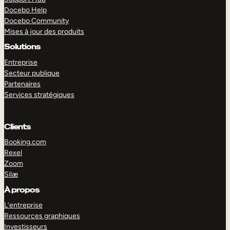
Docebo Help
Docebo Community
Mises à jour des produits
Solutions
Entreprise
Secteur publique
Partenaires
Services stratégiques
Clients
Booking.com
Rexel
Zoom
Silæ
EXPLORER
DÉMO
À propos
L’entreprise
Ressources graphiques
Investisseurs