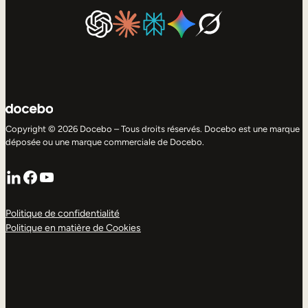
Copyright © 2026 Docebo – Tous droits réservés. Docebo est une marque
déposée ou une marque commerciale de Docebo.
LinkedIn
Facebook
YouTube
Politique de confidentialité
Politique en matière de Cookies