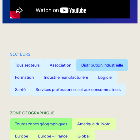
Mobilité interne
SECTEURS
Tous secteurs
Association
Distribution industrielle
Formation
Industrie manufacturière
Logiciel
Santé
Services professionnels et aux consommateurs
ZONE GÉOGRAPHIQUE
Toutes zones géographiques
Amérique du Nord
Europe
Europe – France
Global