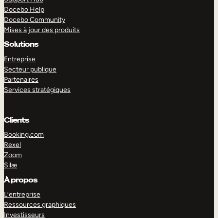
Docebo Help
Docebo Community
Mises à jour des produits
Solutions
Entreprise
Secteur publique
Partenaires
Services stratégiques
Clients
Booking.com
Rexel
Zoom
Silæ
EXPLORER
DÉMO
À propos
L’entreprise
Ressources graphiques
Investisseurs