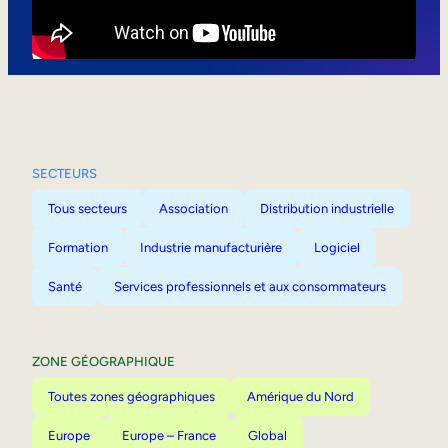
Mobilité interne
SECTEURS
Tous secteurs
Association
Distribution industrielle
Formation
Industrie manufacturière
Logiciel
Santé
Services professionnels et aux consommateurs
ZONE GÉOGRAPHIQUE
Toutes zones géographiques
Amérique du Nord
Europe
Europe – France
Global