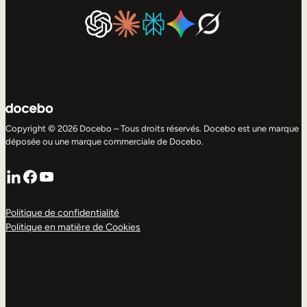
Copyright © 2026 Docebo – Tous droits réservés. Docebo est une marque
déposée ou une marque commerciale de Docebo.
LinkedIn
Facebook
YouTube
Politique de confidentialité
Politique en matière de Cookies