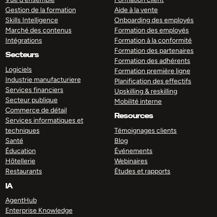
Gestion de la formation
Aide à la vente
Skills Intelligence
Onboarding des employés
Marché des contenus
Formation des employés
Intégrations
Formation à la conformité
Formation des partenaires
Secteurs
Formation des adhérents
Logiciels
Formation première ligne
Industrie manufacturiere
Planification des effectifs
Services financiers
Upskilling & reskilling
Secteur publique
Mobilité interne
Commerce de détail
Resources
Services informatiques et
techniques
Témoignages clients
Santé
Blog
Éducation
Événements
Hôtellerie
Webinaires
Restaurants
Études et rapports
IA
AgentHub
Enterprise Knowledge