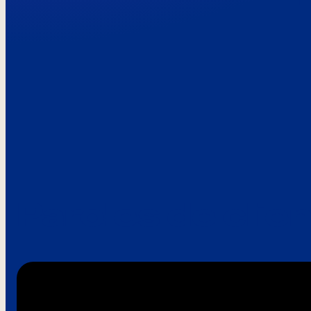
Paroles de clie