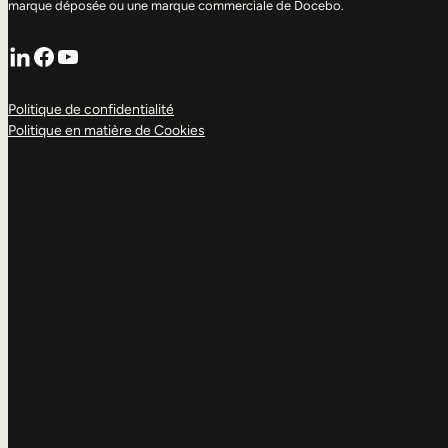
marque déposée ou une marque commerciale de Docebo.
LinkedIn
Facebook
YouTube
Politique de confidentialité
Politique en matière de Cookies