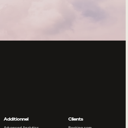
Additionnel
Clients
Advanced Analytics
Booking.com