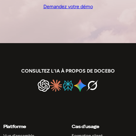
Demandez votre démo
CONSULTEZ L’IA À PROPOS DE DOCEBO
Platforme
Cas d’usage
Vue d’ensemble
Formation client