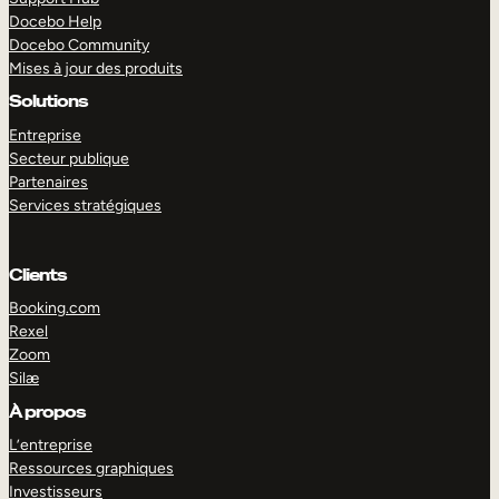
Docebo Help
Docebo Community
Mises à jour des produits
Solutions
Entreprise
Secteur publique
Partenaires
Services stratégiques
Clients
Booking.com
Rexel
Zoom
Silæ
EXPLORER
DÉMO
À propos
L’entreprise
Ressources graphiques
Investisseurs