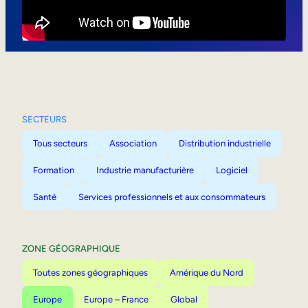
Mobilité interne
SECTEURS
Tous secteurs
Association
Distribution industrielle
Formation
Industrie manufacturière
Logiciel
Santé
Services professionnels et aux consommateurs
ZONE GÉOGRAPHIQUE
Toutes zones géographiques
Amérique du Nord
Europe
Europe – France
Global