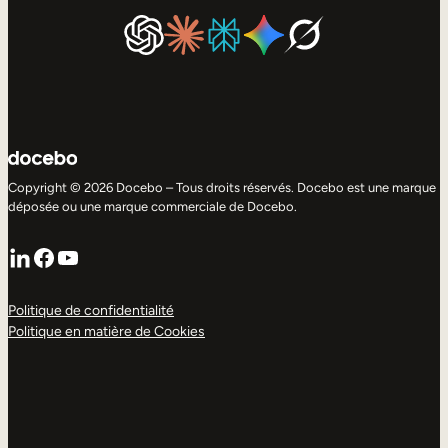
Copyright © 2026 Docebo – Tous droits réservés. Docebo est une marque
déposée ou une marque commerciale de Docebo.
LinkedIn
Facebook
YouTube
Politique de confidentialité
Politique en matière de Cookies