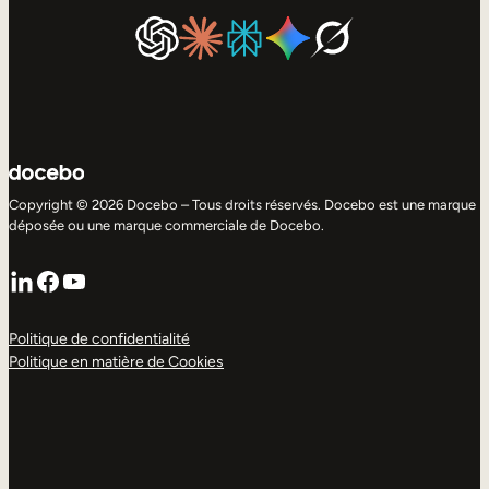
Copyright © 2026 Docebo – Tous droits réservés. Docebo est une marque
déposée ou une marque commerciale de Docebo.
LinkedIn
Facebook
YouTube
Politique de confidentialité
Politique en matière de Cookies