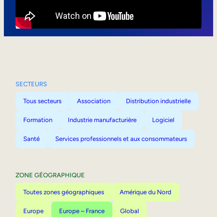
Mobilité interne
SECTEURS
Tous secteurs
Association
Distribution industrielle
Formation
Industrie manufacturière
Logiciel
Santé
Services professionnels et aux consommateurs
ZONE GÉOGRAPHIQUE
Toutes zones géographiques
Amérique du Nord
Europe
Europe – France
Global