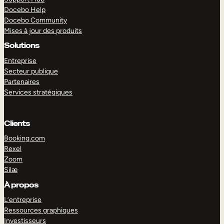
Docebo Help
Docebo Community
Mises à jour des produits
Solutions
Entreprise
Secteur publique
Partenaires
Services stratégiques
Clients
Booking.com
Rexel
Zoom
Silæ
EXPLORER
DÉMO
À propos
L’entreprise
Ressources graphiques
Investisseurs