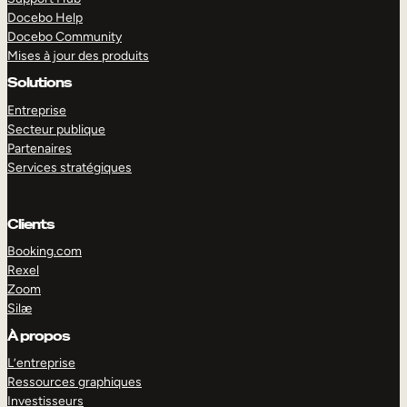
Docebo Help
Docebo Community
Mises à jour des produits
Solutions
Entreprise
Secteur publique
Partenaires
Services stratégiques
Clients
Booking.com
Rexel
Zoom
Silæ
EXPLORER
DÉMO
À propos
L’entreprise
Ressources graphiques
Investisseurs