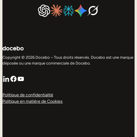
Copyright © 2026 Docebo – Tous droits réservés. Docebo est une marque
déposée ou une marque commerciale de Docebo.
LinkedIn
Facebook
YouTube
Politique de confidentialité
Politique en matière de Cookies