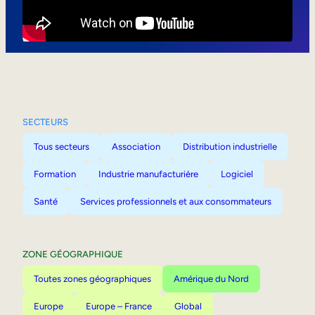
Mobilité interne
SECTEURS
Tous secteurs
Association
Distribution industrielle
Formation
Industrie manufacturière
Logiciel
Santé
Services professionnels et aux consommateurs
ZONE GÉOGRAPHIQUE
Toutes zones géographiques
Amérique du Nord
Europe
Europe – France
Global