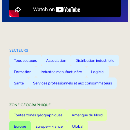
Mobilité interne
SECTEURS
Tous secteurs
Association
Distribution industrielle
Formation
Industrie manufacturière
Logiciel
Santé
Services professionnels et aux consommateurs
ZONE GÉOGRAPHIQUE
Toutes zones géographiques
Amérique du Nord
Europe
Europe – France
Global