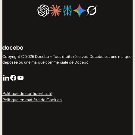
Copyright © 2026 Docebo – Tous droits réservés. Docebo est une marque
déposée ou une marque commerciale de Docebo.
LinkedIn
Facebook
YouTube
Politique de confidentialité
Politique en matière de Cookies