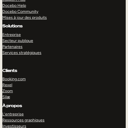
Docebo Help
Docebo Community
Mises à jour des produits
Solutions
Entreprise
Secteur publique
Partenaires
Services stratégiques
Clients
Booking.com
Rexel
Zoom
Silæ
EXPLORER
DÉMO
À propos
L’entreprise
Ressources graphiques
Investisseurs