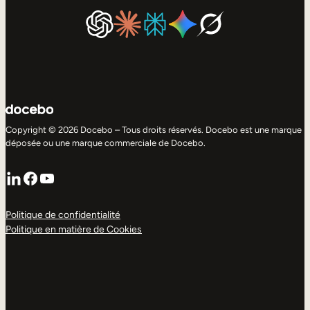
Copyright © 2026 Docebo – Tous droits réservés. Docebo est une marque
déposée ou une marque commerciale de Docebo.
LinkedIn
Facebook
YouTube
Politique de confidentialité
Politique en matière de Cookies