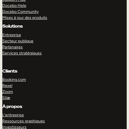
Docebo Help
Docebo Community
Mises à jour des produits
Solutions
Entreprise
Secteur publique
Partenaires
Services stratégiques
Clients
Booking.com
Rexel
Zoom
Silæ
EXPLORER
DÉMO
À propos
L’entreprise
Ressources graphiques
Investisseurs