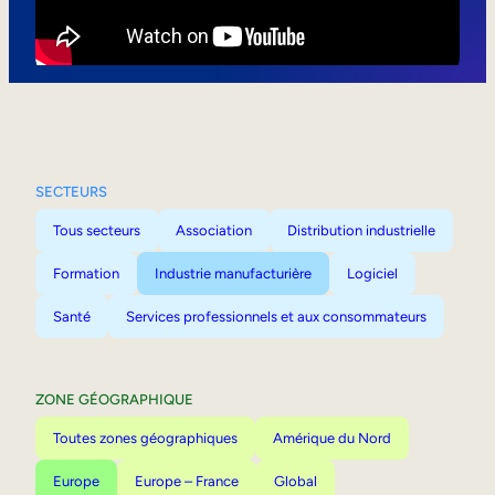
Mobilité interne
SECTEURS
Tous secteurs
Association
Distribution industrielle
Formation
Industrie manufacturière
Logiciel
Santé
Services professionnels et aux consommateurs
ZONE GÉOGRAPHIQUE
Toutes zones géographiques
Amérique du Nord
Europe
Europe – France
Global