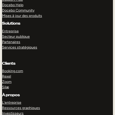
Docebo Help
Docebo Community
Mises à jour des produits
Solutions
Entreprise
Secteur publique
Partenaires
Services stratégiques
Clients
Booking.com
Rexel
Zoom
Silæ
EXPLORER
DÉMO
À propos
L’entreprise
Ressources graphiques
Investisseurs