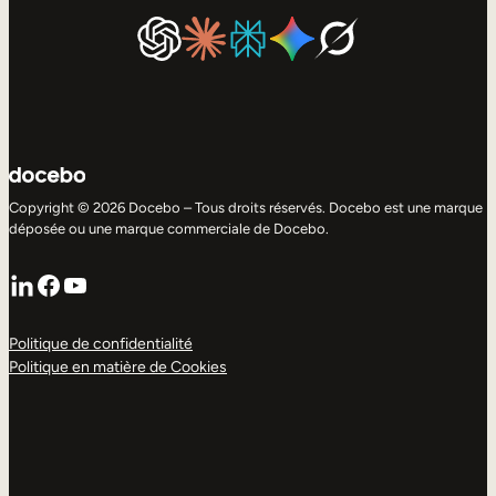
Copyright © 2026 Docebo – Tous droits réservés. Docebo est une marque
déposée ou une marque commerciale de Docebo.
LinkedIn
Facebook
YouTube
Politique de confidentialité
Politique en matière de Cookies