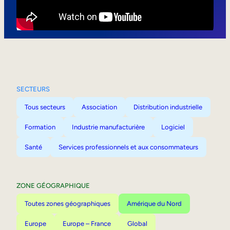
Mobilité interne
SECTEURS
Tous secteurs
Association
Distribution industrielle
Formation
Industrie manufacturière
Logiciel
Santé
Services professionnels et aux consommateurs
ZONE GÉOGRAPHIQUE
Toutes zones géographiques
Amérique du Nord
Europe
Europe – France
Global