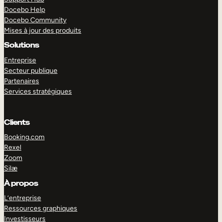
Docebo Help
Docebo Community
Mises à jour des produits
Solutions
Entreprise
Secteur publique
Partenaires
Services stratégiques
Clients
Booking.com
Rexel
Zoom
Silæ
EXPLORER
DÉMO
À propos
L’entreprise
Ressources graphiques
Investisseurs