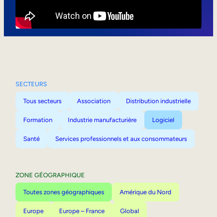
Mobilité interne
SECTEURS
Tous secteurs
Association
Distribution industrielle
Formation
Industrie manufacturière
Logiciel
Santé
Services professionnels et aux consommateurs
ZONE GÉOGRAPHIQUE
Toutes zones géographiques
Amérique du Nord
Europe
Europe – France
Global