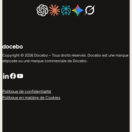
Copyright © 2026 Docebo – Tous droits réservés. Docebo est une marque
déposée ou une marque commerciale de Docebo.
LinkedIn
Facebook
YouTube
Politique de confidentialité
Politique en matière de Cookies