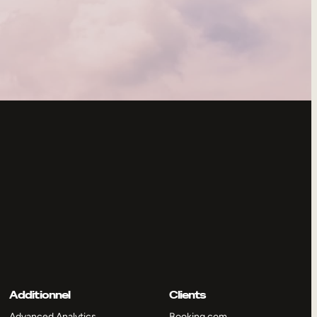
Additionnel
Clients
Advanced Analytics
Booking.com