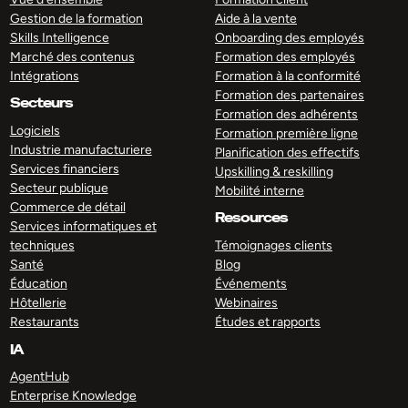
Gestion de la formation
Aide à la vente
Skills Intelligence
Onboarding des employés
Marché des contenus
Formation des employés
Intégrations
Formation à la conformité
Formation des partenaires
Secteurs
Formation des adhérents
Logiciels
Formation première ligne
Industrie manufacturiere
Planification des effectifs
Services financiers
Upskilling & reskilling
Secteur publique
Mobilité interne
Commerce de détail
Resources
Services informatiques et
techniques
Témoignages clients
Santé
Blog
Éducation
Événements
Hôtellerie
Webinaires
Restaurants
Études et rapports
IA
AgentHub
Enterprise Knowledge