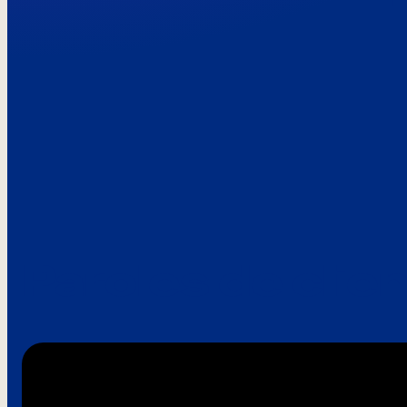
Paroles de clie