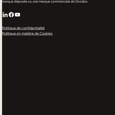
marque déposée ou une marque commerciale de Docebo.
LinkedIn
Facebook
YouTube
Politique de confidentialité
Politique en matière de Cookies