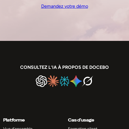
Demandez votre démo
CONSULTEZ L’IA À PROPOS DE DOCEBO
Platforme
Cas d’usage
Vue d’ensemble
Formation client