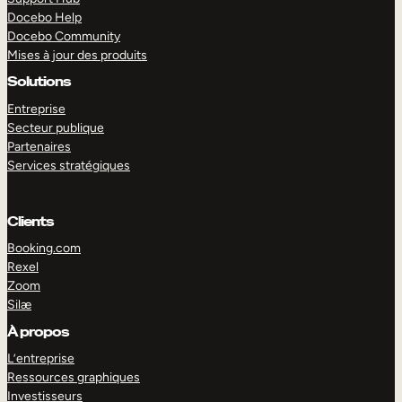
Docebo Help
Docebo Community
Mises à jour des produits
Solutions
Entreprise
Secteur publique
Partenaires
Services stratégiques
Clients
Booking.com
Rexel
Zoom
Silæ
EXPLORER
DÉMO
À propos
L’entreprise
Ressources graphiques
Investisseurs