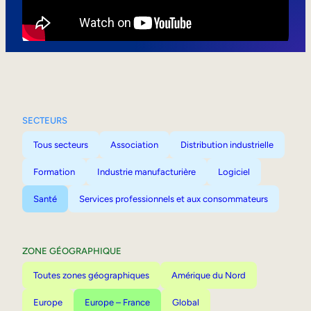
Mobilité interne
SECTEURS
Tous secteurs
Association
Distribution industrielle
Formation
Industrie manufacturière
Logiciel
Santé
Services professionnels et aux consommateurs
ZONE GÉOGRAPHIQUE
Toutes zones géographiques
Amérique du Nord
Europe
Europe – France
Global