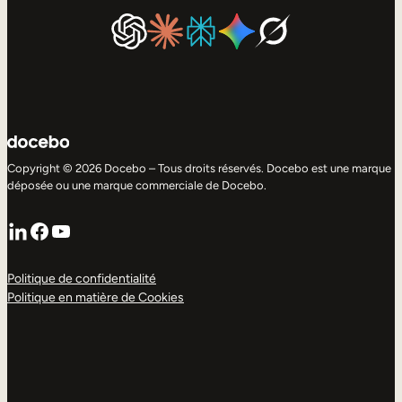
Copyright © 2026 Docebo – Tous droits réservés. Docebo est une marque
déposée ou une marque commerciale de Docebo.
LinkedIn
Facebook
YouTube
Politique de confidentialité
Politique en matière de Cookies