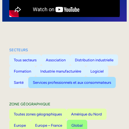
Mobilité interne
SECTEURS
Tous secteurs
Association
Distribution industrielle
Formation
Industrie manufacturière
Logiciel
Santé
Services professionnels et aux consommateurs
ZONE GÉOGRAPHIQUE
Toutes zones géographiques
Amérique du Nord
Europe
Europe – France
Global