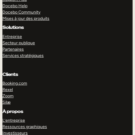
Docebo Help
Docebo Community
Mises à jour des produits
Solutions
Entreprise
Secteur publique
Partenaires
Services stratégiques
Clients
Booking.com
Rexel
Zoom
Silæ
EXPLORER
DÉMO
À propos
L’entreprise
Ressources graphiques
Investisseurs