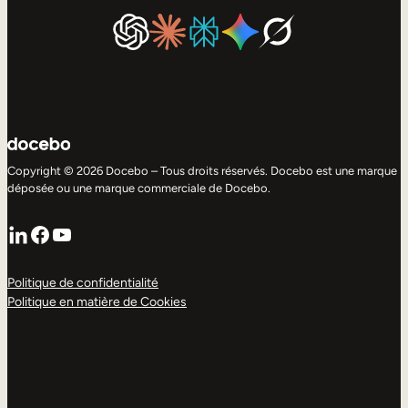
Copyright © 2026 Docebo – Tous droits réservés. Docebo est une marque
déposée ou une marque commerciale de Docebo.
LinkedIn
Facebook
YouTube
Politique de confidentialité
Politique en matière de Cookies