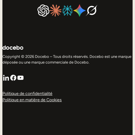
Copyright © 2026 Docebo – Tous droits réservés. Docebo est une marque
déposée ou une marque commerciale de Docebo.
LinkedIn
Facebook
YouTube
Politique de confidentialité
Politique en matière de Cookies