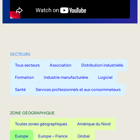
Mobilité interne
SECTEURS
Tous secteurs
Association
Distribution industrielle
Formation
Industrie manufacturière
Logiciel
Santé
Services professionnels et aux consommateurs
ZONE GÉOGRAPHIQUE
Toutes zones géographiques
Amérique du Nord
Europe
Europe – France
Global