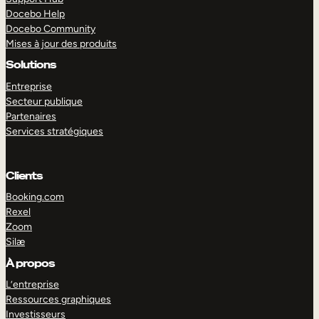
Docebo Help
Docebo Community
Mises à jour des produits
Solutions
Entreprise
Secteur publique
Partenaires
Services stratégiques
Clients
Booking.com
Rexel
Zoom
Silæ
EXPLORER
DÉMO
À propos
L’entreprise
Ressources graphiques
Investisseurs