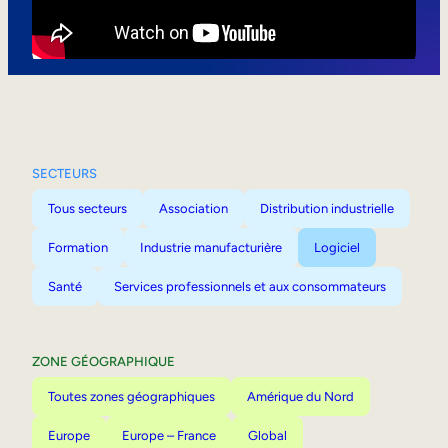
Mobilité interne
SECTEURS
Tous secteurs
Association
Distribution industrielle
Formation
Industrie manufacturière
Logiciel
Santé
Services professionnels et aux consommateurs
ZONE GÉOGRAPHIQUE
Toutes zones géographiques
Amérique du Nord
Europe
Europe – France
Global