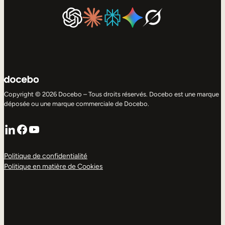
Copyright © 2026 Docebo – Tous droits réservés. Docebo est une marque
déposée ou une marque commerciale de Docebo.
LinkedIn
Facebook
YouTube
Politique de confidentialité
Politique en matière de Cookies