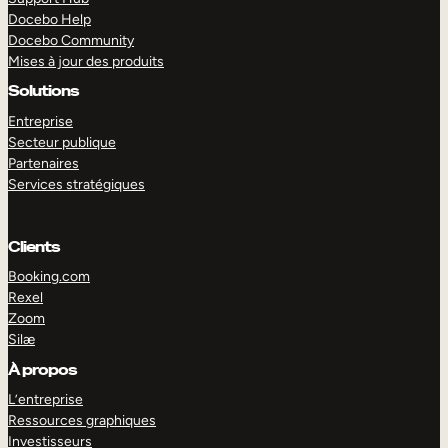
Docebo Help
Docebo Community
Mises à jour des produits
Solutions
Entreprise
Secteur publique
Partenaires
Services stratégiques
Clients
Booking.com
Rexel
Zoom
Silæ
EXPLORER
DÉMO
À propos
L’entreprise
Ressources graphiques
Investisseurs