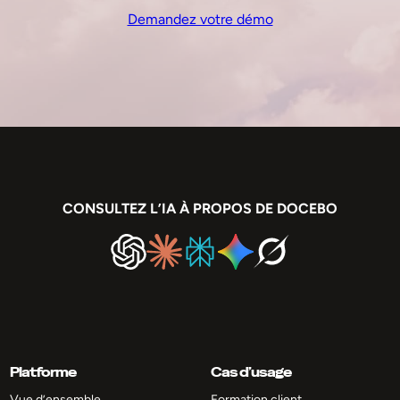
Demandez votre démo
CONSULTEZ L’IA À PROPOS DE DOCEBO
Platforme
Cas d’usage
Vue d’ensemble
Formation client