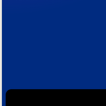
Paroles de clie