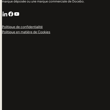
marque déposée ou une marque commerciale de Docebo.
LinkedIn
Facebook
YouTube
Politique de confidentialité
Politique en matière de Cookies