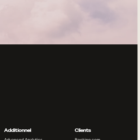
Additionnel
Clients
Advanced Analytics
Booking.com