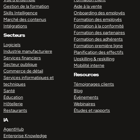
Gestion de la formation
Aide à la vente
Skills Intelligence
Onboarding des employés
Marché des contenus
Formation des employés
Intégrations
Formation à la conformité
Formation des partenaires
Secteurs
Formation des adhérents
Logiciels
Formation première ligne
Industrie manufacturiere
Planification des effectifs
Services financiers
Upskilling & reskilling
Secteur publique
Mobilité interne
Commerce de détail
Resources
Services informatiques et
techniques
Témoignages clients
Santé
Blog
Éducation
Événements
Hôtellerie
Webinaires
Restaurants
Études et rapports
IA
AgentHub
Enterprise Knowledge