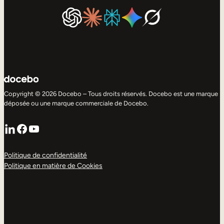
Copyright © 2026 Docebo – Tous droits réservés. Docebo est une marque
déposée ou une marque commerciale de Docebo.
LinkedIn
Facebook
YouTube
Politique de confidentialité
Politique en matière de Cookies