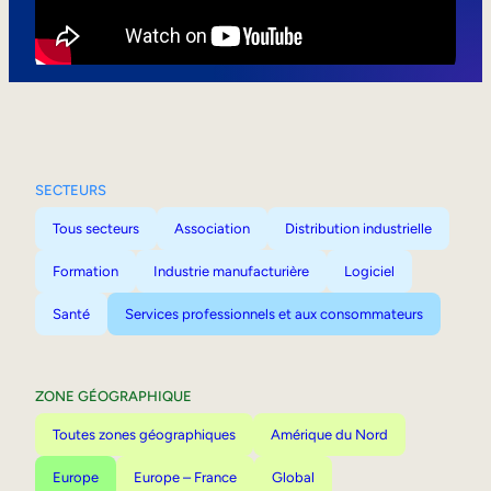
Mobilité interne
SECTEURS
Tous secteurs
Association
Distribution industrielle
Formation
Industrie manufacturière
Logiciel
Santé
Services professionnels et aux consommateurs
ZONE GÉOGRAPHIQUE
Toutes zones géographiques
Amérique du Nord
Europe
Europe – France
Global