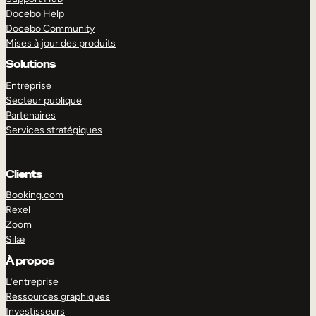
Docebo Help
Docebo Community
Mises à jour des produits
Solutions
Entreprise
Secteur publique
Partenaires
Services stratégiques
Clients
Booking.com
Rexel
Zoom
Silæ
EXPLORER
DÉMO
À propos
L’entreprise
Ressources graphiques
Investisseurs