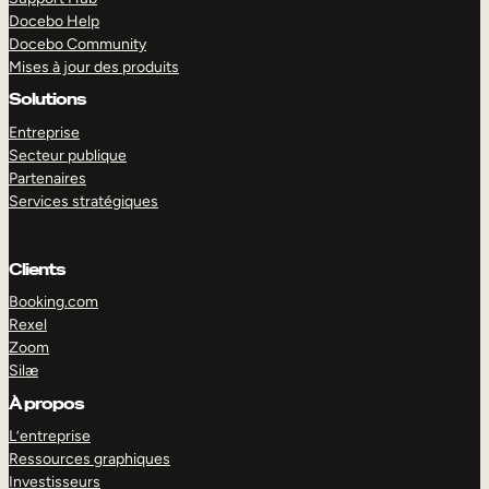
Docebo Help
Docebo Community
Mises à jour des produits
Solutions
Entreprise
Secteur publique
Partenaires
Services stratégiques
Clients
Booking.com
Rexel
Zoom
Silæ
EXPLORER
DÉMO
À propos
L’entreprise
Ressources graphiques
Investisseurs