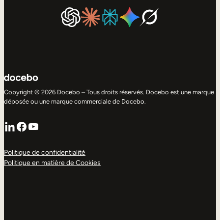
Copyright © 2026 Docebo – Tous droits réservés. Docebo est une marque
déposée ou une marque commerciale de Docebo.
LinkedIn
Facebook
YouTube
Politique de confidentialité
Politique en matière de Cookies