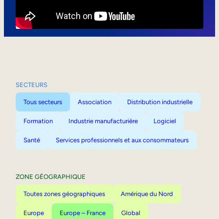
Mobilité interne
SECTEURS
Tous secteurs
Association
Distribution industrielle
Formation
Industrie manufacturière
Logiciel
Santé
Services professionnels et aux consommateurs
ZONE GÉOGRAPHIQUE
Toutes zones géographiques
Amérique du Nord
Europe
Europe – France
Global