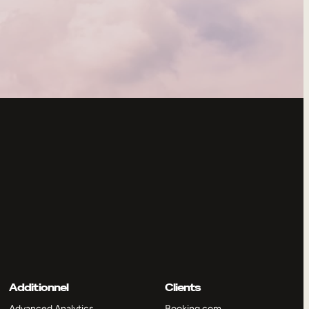
Additionnel
Clients
Advanced Analytics
Booking.com