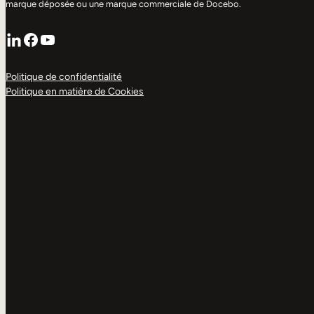
marque déposée ou une marque commerciale de Docebo.
LinkedIn
Facebook
YouTube
Politique de confidentialité
Politique en matière de Cookies