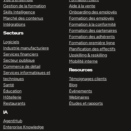
Gestion de la formation
Aide à la vente
Skills Intelligence
Onboarding des employés
Marché des contenus
Formation des employés
Intégrations
Formation à la conformité
Formation des partenaires
Secteurs
Formation des adhérents
Logiciels
Formation première ligne
Industrie manufacturiere
Planification des effectifs
Services financiers
Upskilling & reskilling
Secteur publique
Mobilité interne
Commerce de détail
Resources
Services informatiques et
techniques
Témoignages clients
Santé
Blog
Éducation
Événements
Hôtellerie
Webinaires
Restaurants
Études et rapports
IA
AgentHub
Enterprise Knowledge