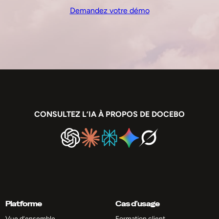
Demandez votre démo
CONSULTEZ L’IA À PROPOS DE DOCEBO
Platforme
Cas d’usage
Vue d’ensemble
Formation client