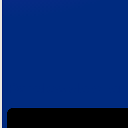
Paroles de clie