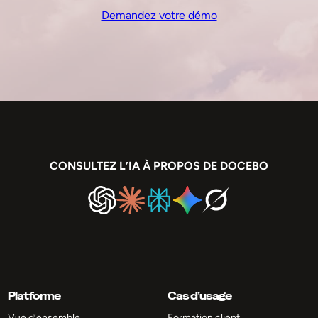
Demandez votre démo
CONSULTEZ L’IA À PROPOS DE DOCEBO
Platforme
Cas d’usage
Vue d’ensemble
Formation client