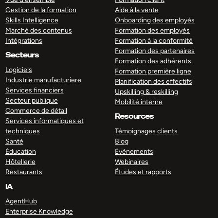
Gestion de la formation
Aide à la vente
Skills Intelligence
Onboarding des employés
Marché des contenus
Formation des employés
Intégrations
Formation à la conformité
Formation des partenaires
Secteurs
Formation des adhérents
Logiciels
Formation première ligne
Industrie manufacturiere
Planification des effectifs
Services financiers
Upskilling & reskilling
Secteur publique
Mobilité interne
Commerce de détail
Resources
Services informatiques et
techniques
Témoignages clients
Santé
Blog
Éducation
Événements
Hôtellerie
Webinaires
Restaurants
Études et rapports
IA
AgentHub
Enterprise Knowledge