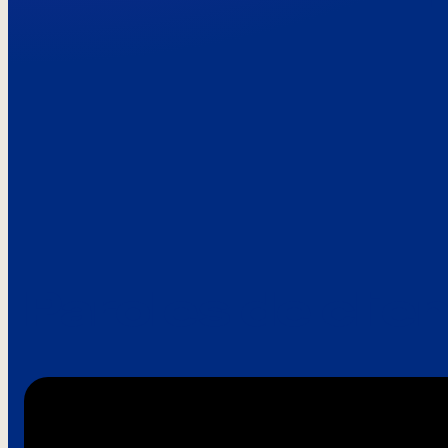
Paroles de clie