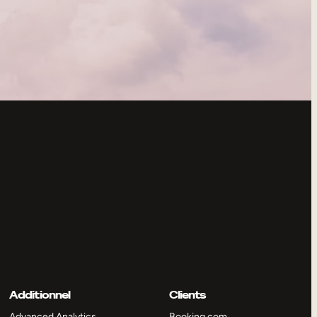
Additionnel
Clients
Advanced Analytics
Booking.com