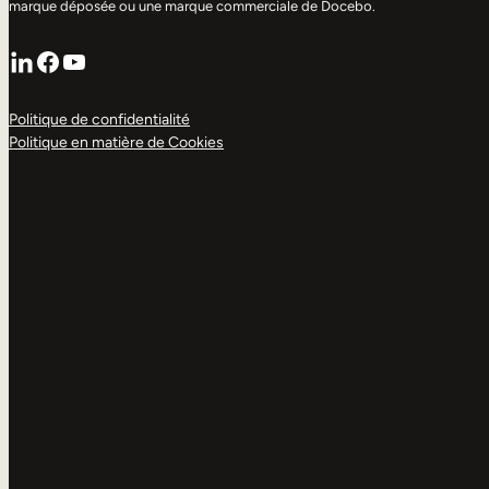
marque déposée ou une marque commerciale de Docebo.
LinkedIn
Facebook
YouTube
Politique de confidentialité
Politique en matière de Cookies