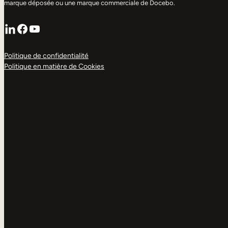
marque déposée ou une marque commerciale de Docebo.
LinkedIn
Facebook
YouTube
Politique de confidentialité
Politique en matière de Cookies