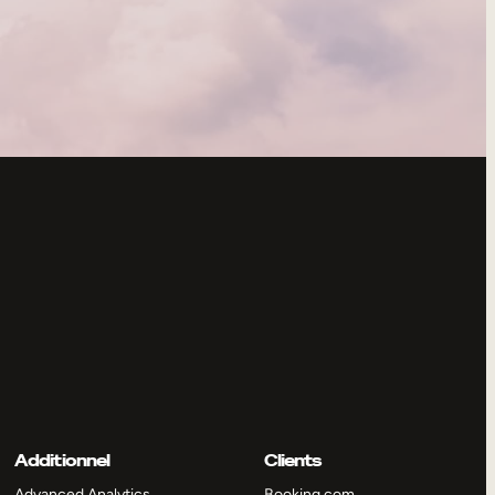
Additionnel
Clients
Advanced Analytics
Booking.com