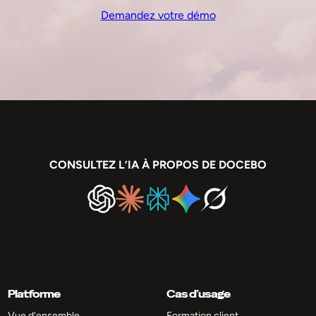
Demandez votre démo
CONSULTEZ L’IA À PROPOS DE DOCEBO
Platforme
Cas d’usage
Vue d’ensemble
Formation client