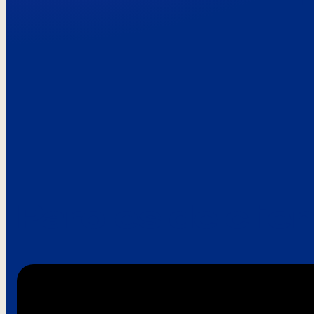
Paroles de clie