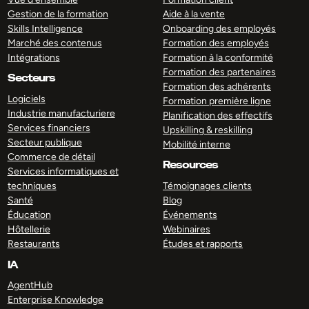
Gestion de la formation
Aide à la vente
Skills Intelligence
Onboarding des employés
Marché des contenus
Formation des employés
Intégrations
Formation à la conformité
Formation des partenaires
Secteurs
Formation des adhérents
Logiciels
Formation première ligne
Industrie manufacturiere
Planification des effectifs
Services financiers
Upskilling & reskilling
Secteur publique
Mobilité interne
Commerce de détail
Resources
Services informatiques et
techniques
Témoignages clients
Santé
Blog
Éducation
Événements
Hôtellerie
Webinaires
Restaurants
Études et rapports
IA
AgentHub
Enterprise Knowledge