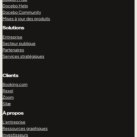
Docebo Help
Docebo Community
Mises à jour des produits
Solutions
Entreprise
Secteur publique
Partenaires
Services stratégiques
Clients
Booking.com
Rexel
Zoom
Silæ
EXPLORER
DÉMO
À propos
L’entreprise
Ressources graphiques
Investisseurs