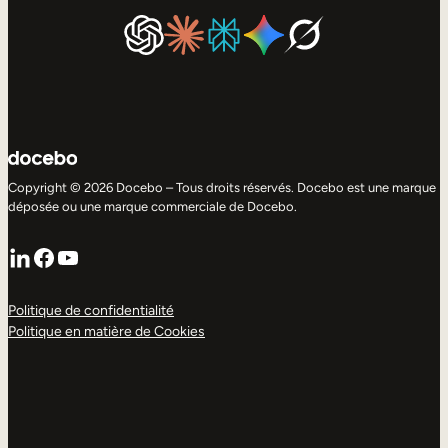
Copyright © 2026 Docebo – Tous droits réservés. Docebo est une marque
déposée ou une marque commerciale de Docebo.
LinkedIn
Facebook
YouTube
Politique de confidentialité
Politique en matière de Cookies