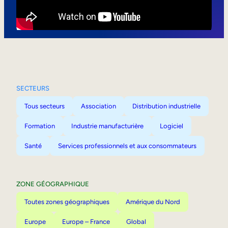
Mobilité interne
SECTEURS
Tous secteurs
Association
Distribution industrielle
Formation
Industrie manufacturière
Logiciel
Santé
Services professionnels et aux consommateurs
ZONE GÉOGRAPHIQUE
Toutes zones géographiques
Amérique du Nord
Europe
Europe – France
Global