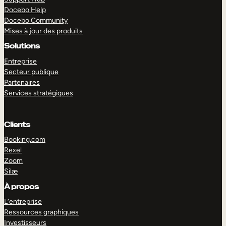
Docebo Help
Docebo Community
Mises à jour des produits
Solutions
Entreprise
Secteur publique
Partenaires
Services stratégiques
Clients
Booking.com
Rexel
Zoom
Silæ
EXPLORER
DÉMO
À propos
L’entreprise
Ressources graphiques
Investisseurs