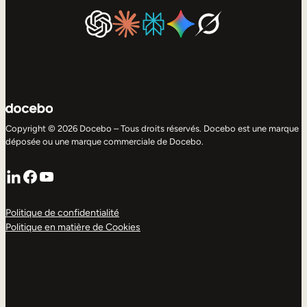
Copyright © 2026 Docebo – Tous droits réservés. Docebo est une marque
déposée ou une marque commerciale de Docebo.
LinkedIn
Facebook
YouTube
Politique de confidentialité
Politique en matière de Cookies