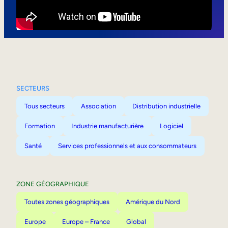
Mobilité interne
SECTEURS
Tous secteurs
Association
Distribution industrielle
Formation
Industrie manufacturière
Logiciel
Santé
Services professionnels et aux consommateurs
ZONE GÉOGRAPHIQUE
Toutes zones géographiques
Amérique du Nord
Europe
Europe – France
Global