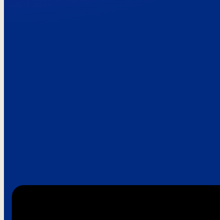
Paroles de clie