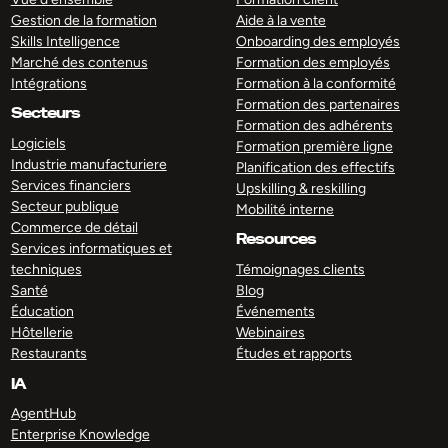
Gestion de la formation
Aide à la vente
Skills Intelligence
Onboarding des employés
Marché des contenus
Formation des employés
Intégrations
Formation à la conformité
Formation des partenaires
Secteurs
Formation des adhérents
Logiciels
Formation première ligne
Industrie manufacturiere
Planification des effectifs
Services financiers
Upskilling & reskilling
Secteur publique
Mobilité interne
Commerce de détail
Resources
Services informatiques et
techniques
Témoignages clients
Santé
Blog
Éducation
Événements
Hôtellerie
Webinaires
Restaurants
Études et rapports
IA
AgentHub
Enterprise Knowledge