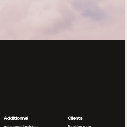
Additionnel
Clients
Advanced Analytics
Booking.com