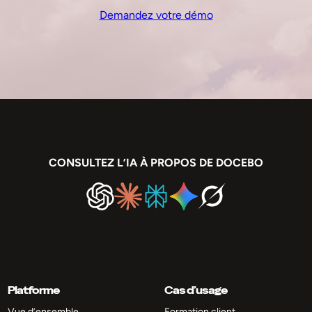
Demandez votre démo
CONSULTEZ L’IA À PROPOS DE DOCEBO
Platforme
Cas d’usage
Vue d’ensemble
Formation client