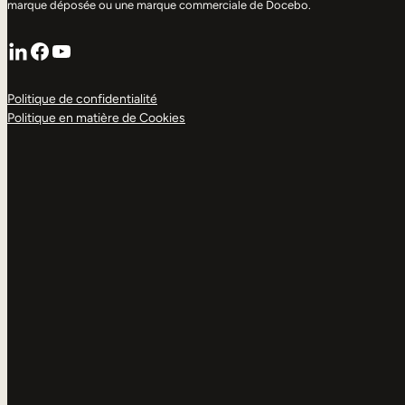
marque déposée ou une marque commerciale de Docebo.
LinkedIn
Facebook
YouTube
Politique de confidentialité
Politique en matière de Cookies