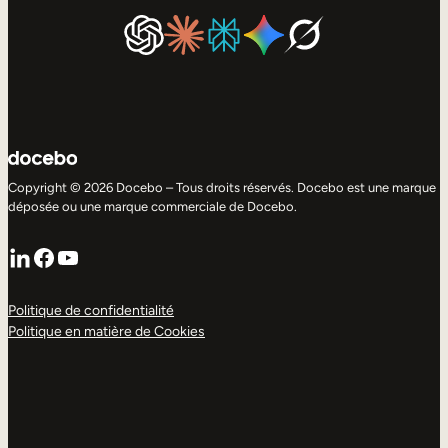
Copyright © 2026 Docebo – Tous droits réservés. Docebo est une marque
déposée ou une marque commerciale de Docebo.
LinkedIn
Facebook
YouTube
Politique de confidentialité
Politique en matière de Cookies