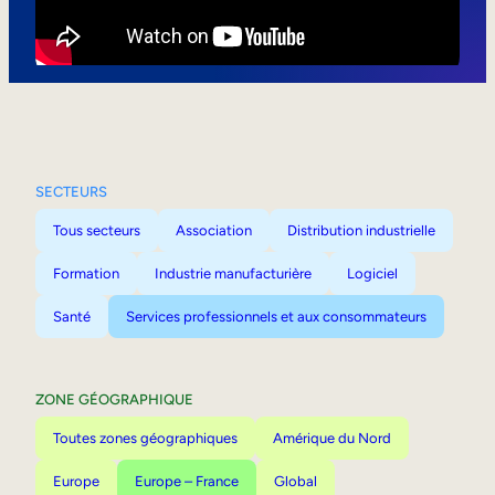
Mobilité interne
SECTEURS
Tous secteurs
Association
Distribution industrielle
Formation
Industrie manufacturière
Logiciel
Santé
Services professionnels et aux consommateurs
ZONE GÉOGRAPHIQUE
Toutes zones géographiques
Amérique du Nord
Europe
Europe – France
Global