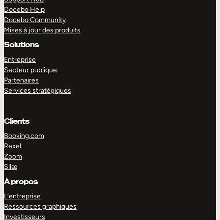
Docebo Help
Docebo Community
Mises à jour des produits
Solutions
Entreprise
Secteur publique
Partenaires
Services stratégiques
Clients
Booking.com
Rexel
Zoom
Silæ
EXPLORER
DÉMO
À propos
L’entreprise
Ressources graphiques
Investisseurs