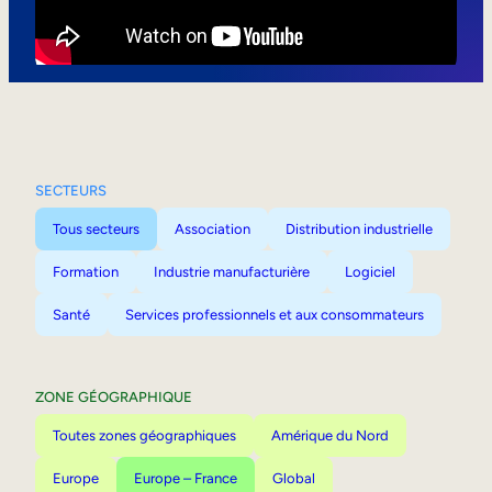
Mobilité interne
SECTEURS
Tous secteurs
Association
Distribution industrielle
Formation
Industrie manufacturière
Logiciel
Santé
Services professionnels et aux consommateurs
ZONE GÉOGRAPHIQUE
Toutes zones géographiques
Amérique du Nord
Europe
Europe – France
Global