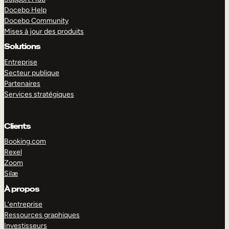
Docebo Help
Docebo Community
Mises à jour des produits
Solutions
Entreprise
Secteur publique
Partenaires
Services stratégiques
Clients
Booking.com
Rexel
Zoom
Silæ
EXPLORER
DÉMO
À propos
L’entreprise
Ressources graphiques
Investisseurs