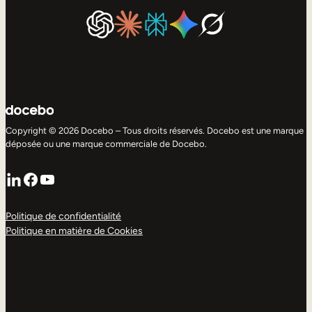
Copyright © 2026 Docebo – Tous droits réservés. Docebo est une marque
déposée ou une marque commerciale de Docebo.
LinkedIn
Facebook
YouTube
Politique de confidentialité
Politique en matière de Cookies