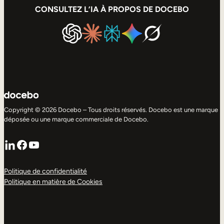
CONSULTEZ L’IA À PROPOS DE DOCEBO
Copyright © 2026 Docebo – Tous droits réservés. Docebo est une marque
déposée ou une marque commerciale de Docebo.
LinkedIn
Facebook
YouTube
Politique de confidentialité
Politique en matière de Cookies