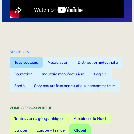
Mobilité interne
SECTEURS
Tous secteurs
Association
Distribution industrielle
Formation
Industrie manufacturière
Logiciel
Santé
Services professionnels et aux consommateurs
ZONE GÉOGRAPHIQUE
Toutes zones géographiques
Amérique du Nord
Europe
Europe – France
Global