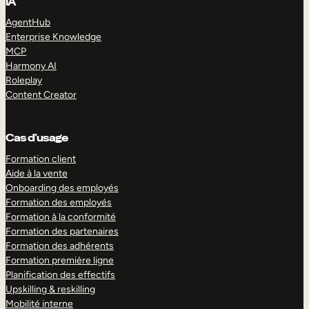
IA
AgentHub
Enterprise Knowledge
MCP
Harmony AI
Roleplay
Content Creator
Cas d’usage
Formation client
Aide à la vente
Onboarding des employés
Formation des employés
Formation à la conformité
Formation des partenaires
Formation des adhérents
Formation première ligne
Planification des effectifs
Upskilling & reskilling
Mobilité interne