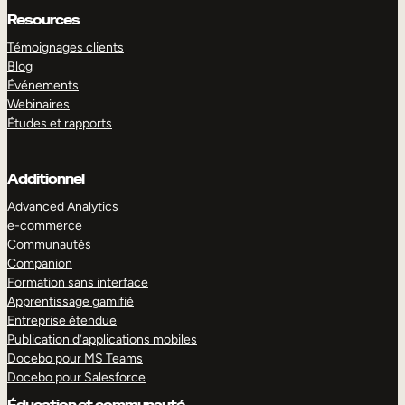
Resources
Témoignages clients
Blog
Événements
Webinaires
Études et rapports
Additionnel
Advanced Analytics
e-commerce
Communautés
Companion
Formation sans interface
Apprentissage gamifié
Entreprise étendue
Publication d’applications mobiles
Docebo pour MS Teams
Docebo pour Salesforce
Éducation et communauté