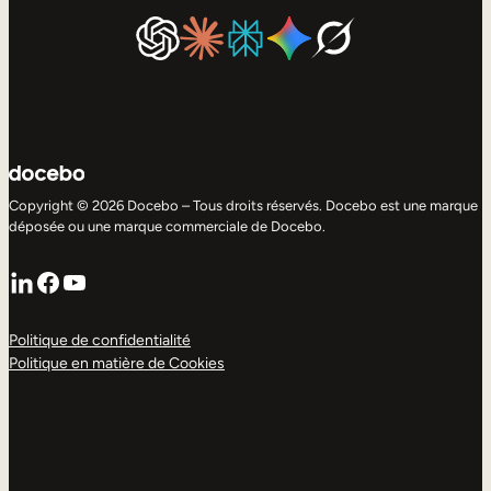
Copyright © 2026 Docebo – Tous droits réservés. Docebo est une marque
déposée ou une marque commerciale de Docebo.
LinkedIn
Facebook
YouTube
Politique de confidentialité
Politique en matière de Cookies