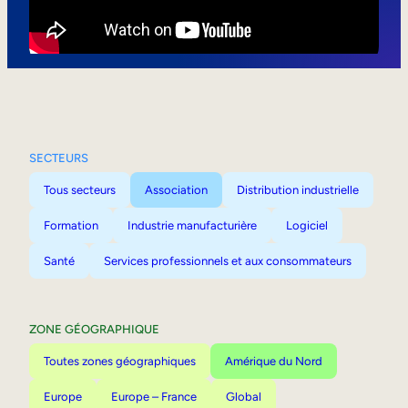
Mobilité interne
SECTEURS
Tous secteurs
Association
Distribution industrielle
Formation
Industrie manufacturière
Logiciel
Santé
Services professionnels et aux consommateurs
ZONE GÉOGRAPHIQUE
Toutes zones géographiques
Amérique du Nord
Europe
Europe – France
Global