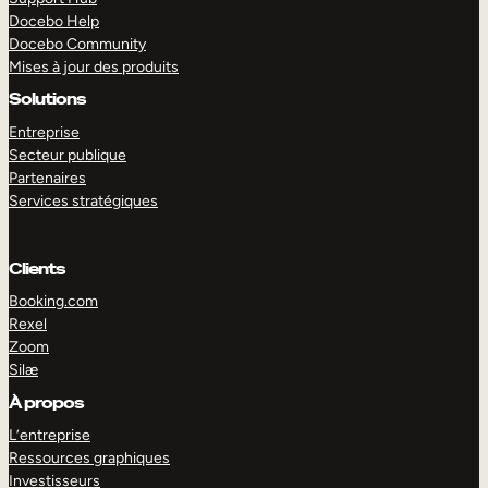
Docebo Help
Docebo Community
Mises à jour des produits
Solutions
Entreprise
Secteur publique
Partenaires
Services stratégiques
Clients
Booking.com
Rexel
Zoom
Silæ
EXPLORER
DÉMO
À propos
L’entreprise
Ressources graphiques
Investisseurs