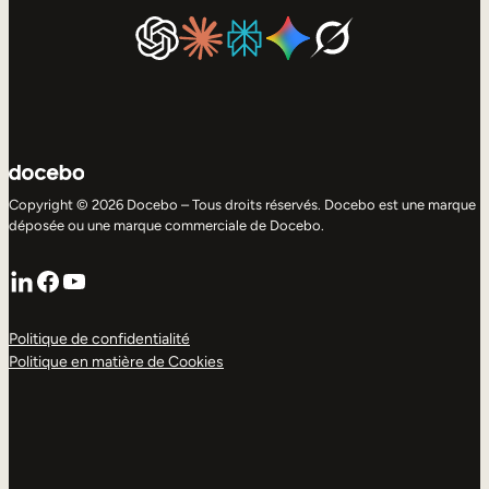
Copyright © 2026 Docebo – Tous droits réservés. Docebo est une marque
déposée ou une marque commerciale de Docebo.
LinkedIn
Facebook
YouTube
Politique de confidentialité
Politique en matière de Cookies