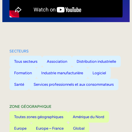
Mobilité interne
SECTEURS
Tous secteurs
Association
Distribution industrielle
Formation
Industrie manufacturière
Logiciel
Santé
Services professionnels et aux consommateurs
ZONE GÉOGRAPHIQUE
Toutes zones géographiques
Amérique du Nord
Europe
Europe – France
Global