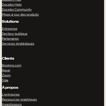
Docebo Help
Docebo Community
Mises à jour des produits
Solutions
Entreprise
Secteur publique
Partenaires
Services stratégiques
Clients
Booking.com
Rexel
Zoom
Silæ
EXPLORER
DÉMO
À propos
L’entreprise
Ressources graphiques
Investisseurs