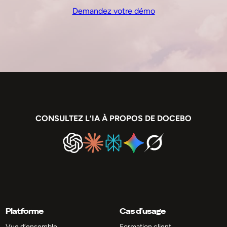
Demandez votre démo
CONSULTEZ L’IA À PROPOS DE DOCEBO
Platforme
Cas d’usage
Vue d’ensemble
Formation client