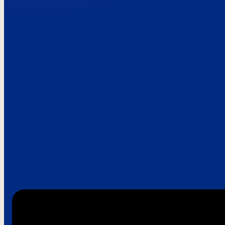
Paroles de clie