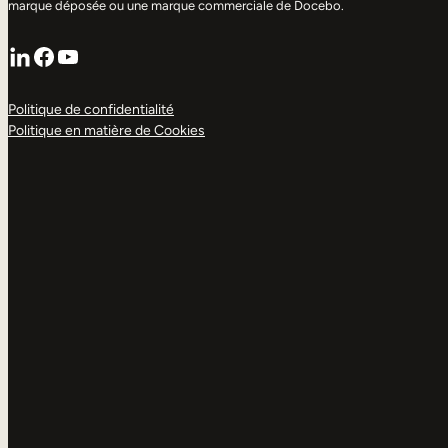
marque déposée ou une marque commerciale de Docebo.
LinkedIn
Facebook
YouTube
Politique de confidentialité
Politique en matière de Cookies