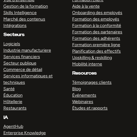
Gestion de la formation
Aide à la vente
Skills Intelligence
Onboarding des employés
Marché des contenus
Formation des employés
Intégrations
Formation à la conformité
Formation des partenaires
Secteurs
Formation des adhérents
Logiciels
Formation première ligne
Industrie manufacturiere
Planification des effectifs
Services financiers
Upskilling & reskilling
Secteur publique
Mobilité interne
Commerce de détail
Resources
Services informatiques et
techniques
Témoignages clients
Santé
Blog
Éducation
Événements
Hôtellerie
Webinaires
Restaurants
Études et rapports
IA
AgentHub
Enterprise Knowledge