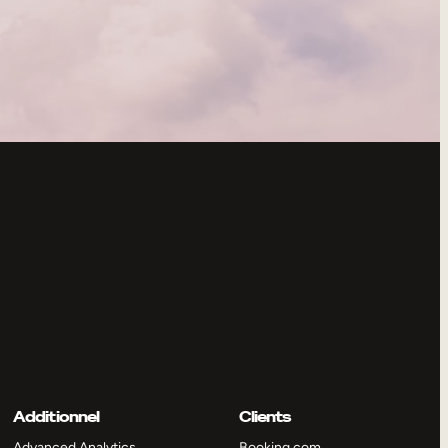
Additionnel
Clients
Advanced Analytics
Booking.com